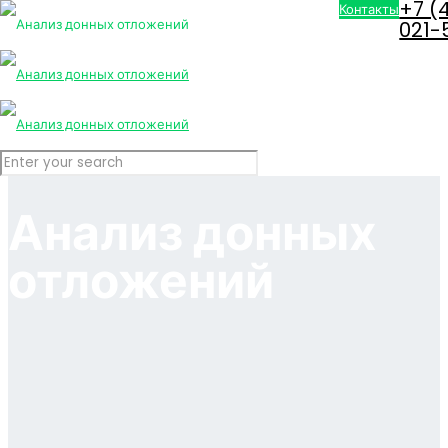
+7 (
Контакты
021-
Анализ донных
отложений