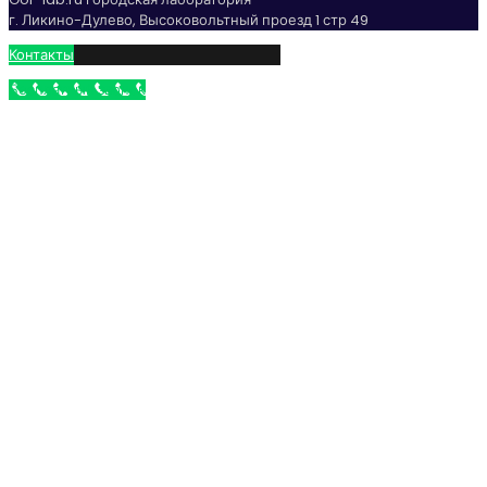
г. Ликино-Дулево, Высоковольтный проезд 1 стр 49
Контакты
Бесплатный звонок