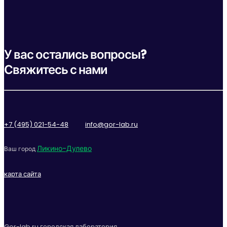
У вас остались вопросы?
Свяжитесь с нами
+7 (495) 021-54-48
info@gor-lab.ru
Ликино-Дулево
Ваш город
карта сайта
Gor-lab.ru городская лаборатория