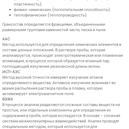
пластичность);
физико-химических (поглотительная способность);
теплофизических (теплопроводность).
Грансостав определяется фракциями, объединенными
размерными группами каменистой части, песка и пыли.
ААС
Метод используется для определения химических элементов в
составе донных отложений. В растворе пробы, которая
анализируется, происходит электротермическая или пламенная
атомизация, в процессе которой образуется атомный пар,
поглощающий излучение резонансной длины волны.
ИСП-АЭС
Метод высокой точности измеряет излучение атомов
определяемого вещества. Активное излучение возникает во
время распыления раствора пробы в плазму, которую
активизирует электромагнитное поле.
ВЭЖХ
В процессе анализа разделяются сложные составы веществ на
простые, или отдельные компоненты для определения их
содержания в пробе, которая исследуется. В основе – сложная
система межмолекулярных взаимодействий. Анализ проводят
специальным методом, который используется для