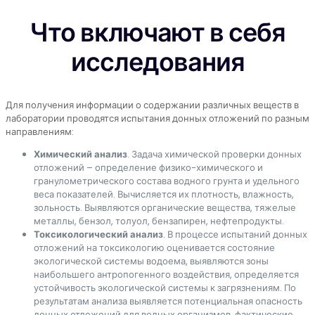
Что включают в себя
исследования
Для получения информации о содержании различных веществ в
лаборатории проводятся испытания донных отложений по разным
направлениям:
Химический анализ
. Задача химической проверки донных
отложений – определение физико-химического и
гранулометрического состава водного грунта и удельного
веса показателей. Вычисляется их плотность, влажность,
зольность. Выявляются органические вещества, тяжелые
металлы, бензол, толуол, бензапирен, нефтепродукты.
Токсикологический анализ
. В процессе испытаний донных
отложений на токсикологию оценивается состояние
экологической системы водоема, выявляются зоны
наибольшего антропогенного воздействия, определяется
устойчивость экологической системы к загрязнениям. По
результатам анализа выявляется потенциальная опасность
донных отложений для водных организмов, фактические