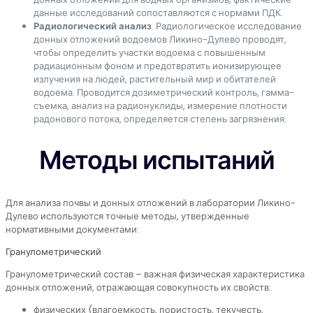
данные исследований сопоставляются с нормами ПДК.
Радиологический анализ
. Радиологическое исследование
донных отложений водоемов Ликино-Дулево проводят,
чтобы определить участки водоема с повышенным
радиационным фоном и предотвратить ионизирующее
излучения на людей, растительный мир и обитателей
водоема. Проводится дозиметрический контроль, гамма-
съемка, анализ на радионуклиды, измерение плотности
радонового потока, определяется степень загрязнения.
Методы испытаний
Для анализа почвы и донных отложений в лаборатории Ликино-
Дулево используются точные методы, утвержденные
нормативными документами:
Гранулометрический
Гранулометрический состав – важная физическая характеристика
донных отложений, отражающая совокупность их свойств:
физических (влагоемкость, пористость, текучесть,