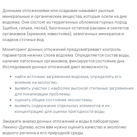
Донными отложениями или осадками называют рыхлые
минеральные и органические вещества, которые осели на дне
водоема. Они состоят из терригенных обломков горных пород
(щебня, гальки, песка), биогенных остатков раковин и скелетов
организмов (кремния, известняка), хемогенных минералов и
осадков сточных вод.
Мониторинг донных отложений предусматривает контроль
параметров нижних слоев водоема. Определяется состав воды,
наличие патогенных организмов, фиксируется состояние дна.
Исследования донных отложений дают возможность:
найти источник загрязнения водоема, определить его
влияние на экологию;
выявить участки с наиболее высокой степенью загрязнения
для локализации проблемы;
оценить общее состояние экосистемы;
выявить содержание отдельных элементов и их
концентрацию для оценки пригодности воды.
Закажите анализ донных отложений и воды в лаборатории
Ликино-Дулево, если вам нужно оценить качество и экологию
водного региона и его природной среды.