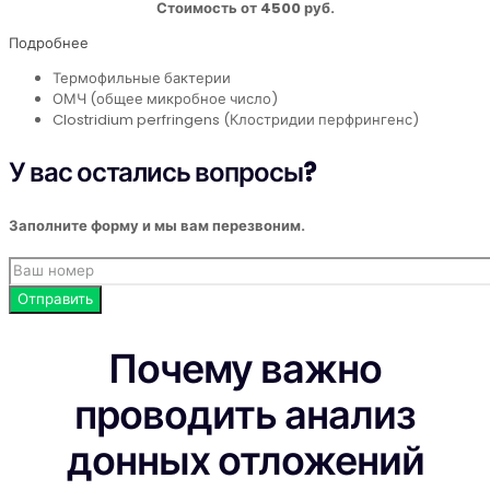
Стоимость от 4500 руб.
Подробнее
Термофильные бактерии
ОМЧ (общее микробное число)
Clostridium perfringens (Клостридии перфрингенс)
У вас остались вопросы?
Заполните форму и мы вам перезвоним.
Почему важно
проводить анализ
донных отложений